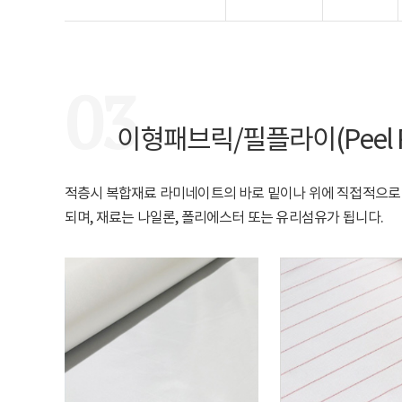
03
이형패브릭/필플라이(Peel P
적층시 복합재료 라미네이트의 바로 밑이나 위에 직접적으로 
되며, 재료는 나일론, 폴리에스터 또는 유리섬유가 됩니다.