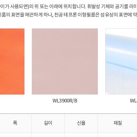
필플라이가 사용되면)의 위 또는 아래에 위치합니다. 휘발성 기체와 공기를
제품의 표면을 매끈하게 하나, 천공 테프론 이형필름은 섬유상의 표면에 약
WL3900R/B
WL
폭
길이
신율
재질