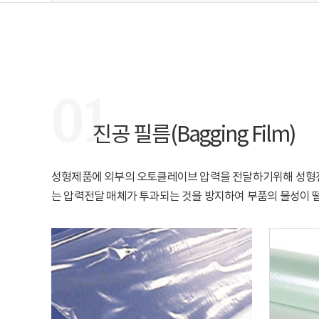
01
진공 필름(Bagging Film)
성형제품에 외부의 오토클레이브 압력을 전달하기위해 성형전
는 압력전달 매체가 투과되는 것을 방지하여 부품의 물성이 