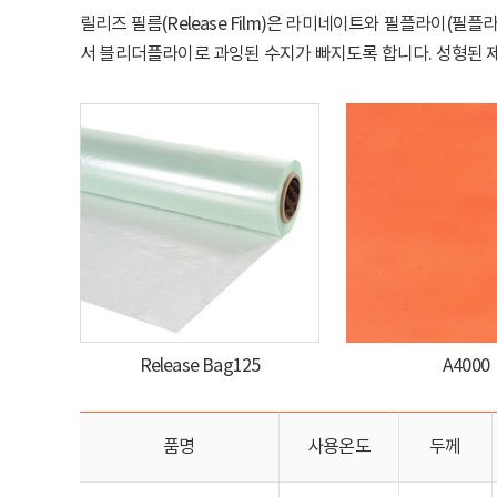
릴리즈 필름(Release Film)은 라미네이트와 필플라이(
서 블리더플라이로 과잉된 수지가 빠지도록 합니다. 성형된 
Release Bag125
A4000
품명
사용온도
두께