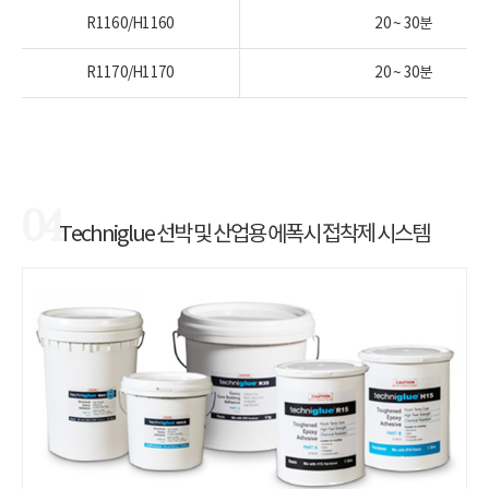
R1160/H1160
20 ~ 30분
R1170/H1170
20 ~ 30분
04
Techniglue 선박 및 산업용 에폭시 접착제 시스템