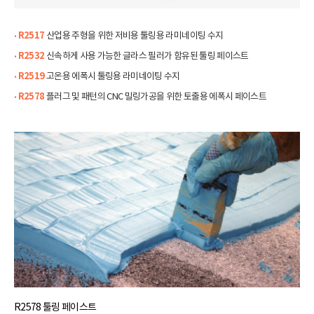
· R2517
산업용 주형을 위한 저비용 툴링용 라미네이팅 수지
· R2532
신속하게 사용 가능한 글라스 필러가 함유된 툴링 페이스트
· R2519
고온용 에폭시 툴링용 라미네이팅 수지
· R2578
플러그 및 패턴의 CNC 밀링가공을 위한 토출용 에폭시 페이스트
R2578 툴링 페이스트