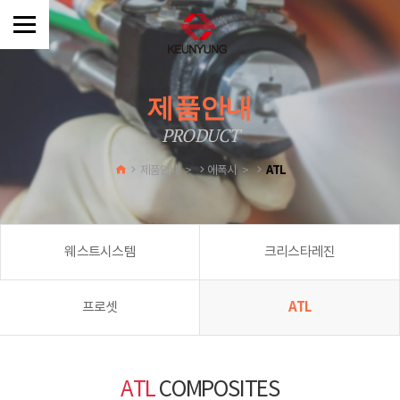
제품안내
PRODUCT
ATL
제품안내 >
에폭시 >
웨스트시스템
크리스타레진
ATL
프로셋
ATL
COMPOSITES