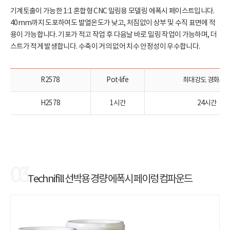
기계토출이 가능한 1:1 혼합형 CNC 밀링용 모델링 에폭시 페이스트입니다.
40mm까지 도포하여도 발열온도가 낮고, 처짐없이 상부 및 수직 표면에 적
용이 가능합니다. 기포가 적고 작업 후 다음날 바로 밀링 작업이 가능하며, 더
스트가 적게 발생합니다. 수축이 거의 없어 치수 안정성이 우수합니다.
R2578
Pot-life
최대강도 경화시
H2578
1시간
24시간
03
Technifill 선박용 경량 에폭시 페이렁 컴파운드