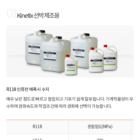
01
Kinetix 선박 제조용
R118 인퓨전 에폭시 수지
매우 낮은 점도로 빠르고 함침되고 기포기 쉽게 탈포됩니다. 기계적물성이 우
수하며 경화속도와 작업조건에 따라 경화제 선택이 가능합니다.
R118
혼합점도(MPa)