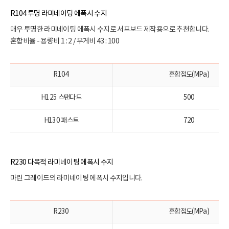
R104 투명 라미네이팅 에폭시 수지
매우 투명한 라미네이팅 에폭시 수지로 서프보드 제작용으로 추천합니다.
혼합비율 - 용량비 1 : 2 / 무게비 43 : 100
R104
혼합점도(MPa)
H125 스탠다드
500
H130 패스트
720
R230 다목적 라미네이팅 에폭시 수지
마린 그레이드의 라미네이팅 에폭시 수지입니다.
R230
혼합점도(MPa)