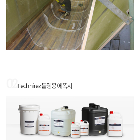
02
Technirez 툴링용 에폭시