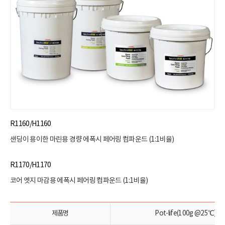
R1160/H1160
샌딩이 용이한 마린용 경량 에폭시 페어링 컴파운드 (1:1비율)
R1170/H1170
코어 엣지 마감용 에폭시 페어링 컴파운드 (1:1비율)
제품명
Pot-life(100g @25℃)